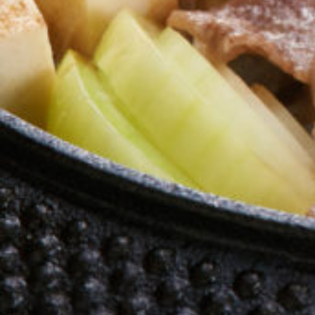
ヒアリング
１～２時間、お店・現場を訪問し、撮影業務の
現状と問題点を把握。