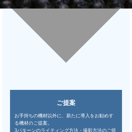
ご提案
お手持ちの機材以外に、新たに導入をお勧めす
る機材のご提案。
3パターンのライティング方法・撮影方法のご提