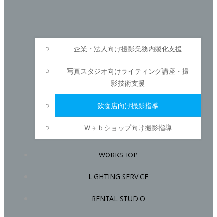
企業・法人向け撮影業務内製化支援
写真スタジオ向けライティング講座・撮
影技術支援
飲食店向け撮影指導
Ｗｅｂショップ向け撮影指導
WORKSHOP
LIGHTING SERVICE
RENTAL STUDIO