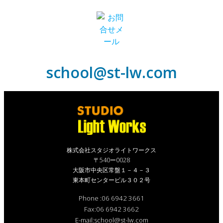
school@st-lw.com
株式会社スタジオライトワークス
〒540ー0028
大阪市中央区常盤１－４－３
東本町センタービル３０２号
Phone :06 6942 3661
Fax:06 6942 3662
E-mail:school@st-lw.com